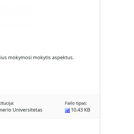
inius mokymosi mokytis aspektus.
itucija:
Failo tipas:
erio Universitetas
10.43 KB