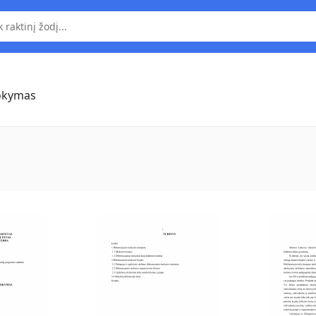
mokymas