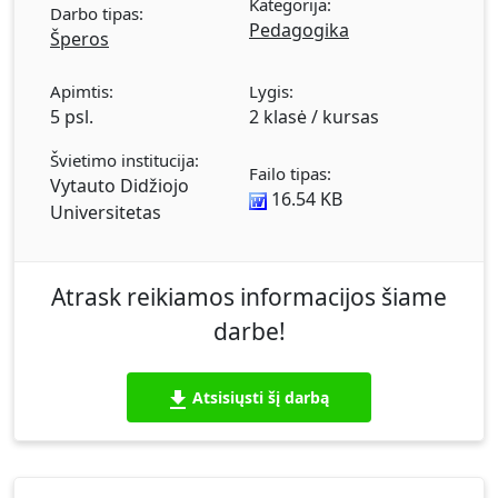
Kategorija:
Darbo tipas:
Pedagogika
Šperos
Apimtis:
Lygis:
5 psl.
2 klasė / kursas
Švietimo institucija:
Failo tipas:
Vytauto Didžiojo
16.54 KB
Universitetas
Atrask reikiamos informacijos šiame
darbe!
Atsisiųsti šį darbą